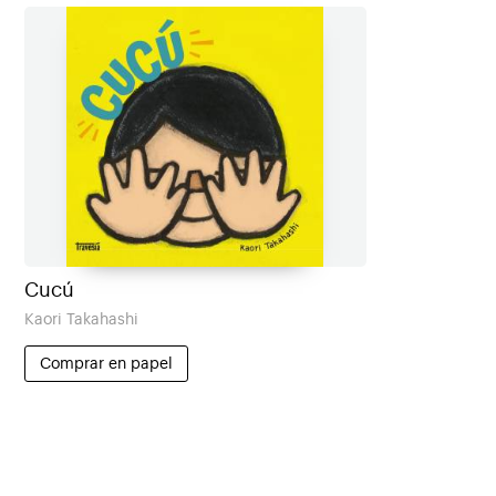
Cucú
Kaori Takahashi
Comprar en papel