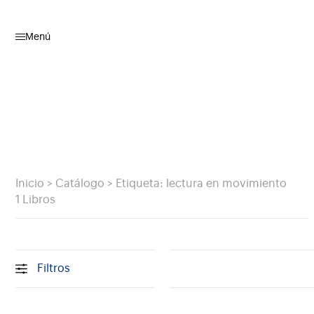
Menú
Inicio
>
Catálogo
>
Etiqueta: lectura en movimiento
1 Libros
Filtros