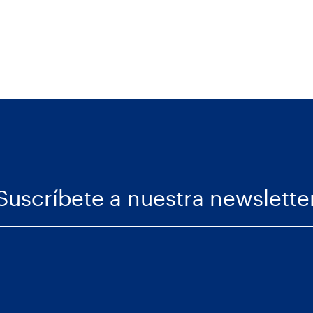
Suscríbete a nuestra newslette