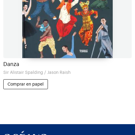
Danza
Sir Alistair Spalding / Jason Raish
Comprar en papel