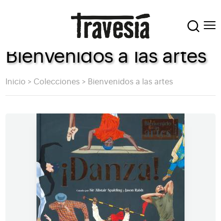
Bienvenidos a las artes
Inicio
>
Colecciones
>
Bienvenidos a las artes