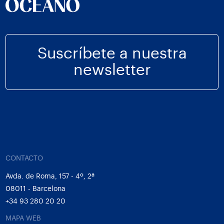
Suscríbete a nuestra
newsletter
CONTACTO
Avda. de Roma, 157 - 4º, 2ª
08011 - Barcelona
+34 93 280 20 20
MAPA WEB