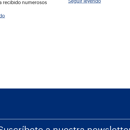
Seguir leyendo
ha recibido numerosos
ndo