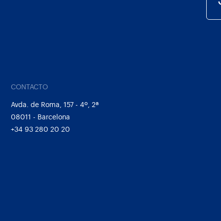
CONTACTO
Avda. de Roma, 157 - 4º, 2ª
08011 - Barcelona
+34 93 280 20 20