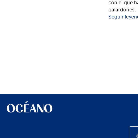
con el que 
galardones.
Seguir leye