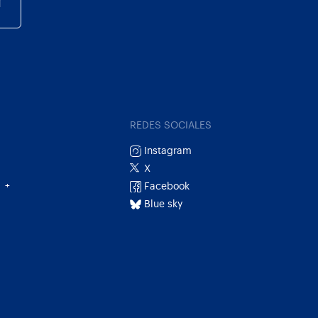
r
REDES SOCIALES
Instagram
X
Facebook
+
Blue sky