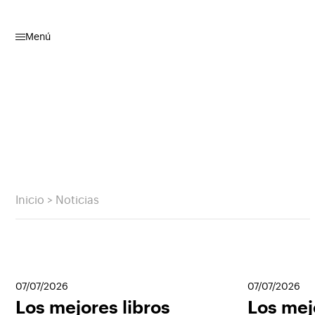
Menú
Inicio
>
Noticias
07/07/2026
07/07/2026
Los mejores libros
Los mej