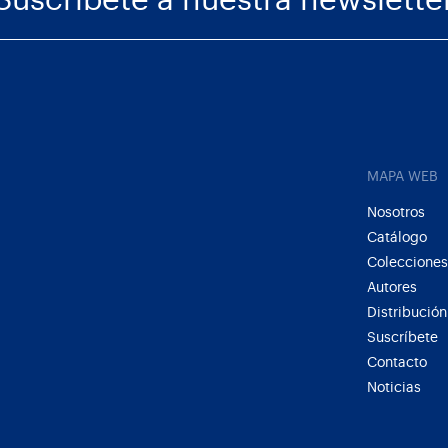
Suscríbete a nuestra newslette
MAPA WEB
Nosotros
Catálogo
Colecciones
Autores
Distribución
Suscríbete
Contacto
Noticias