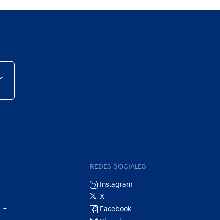
r
REDES SOCIALES
Instagram
X
Facebook
+