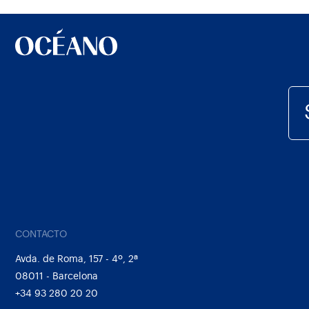
CONTACTO
Avda. de Roma, 157 - 4º, 2ª
08011 - Barcelona
+34 93 280 20 20