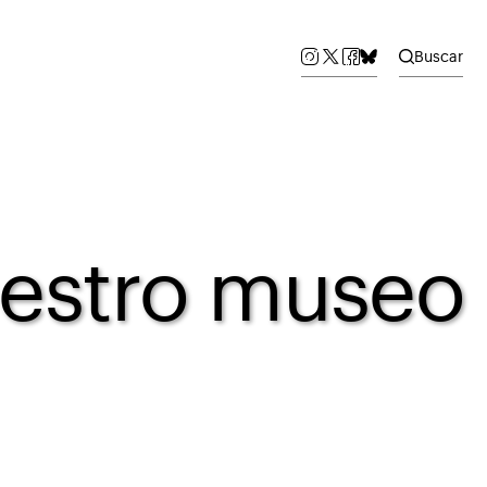
Buscar
uestro museo