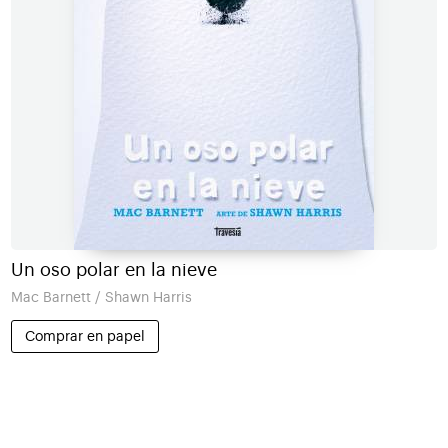
Un oso polar en la nieve
Mac Barnett / Shawn Harris
Comprar en papel