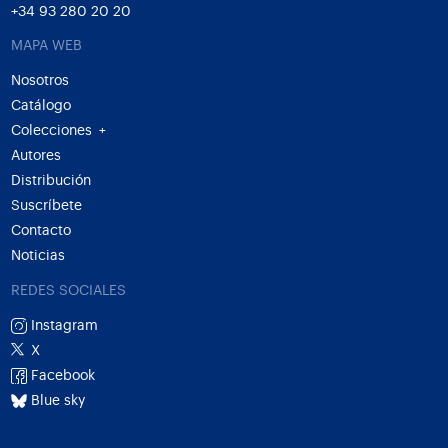
+34 93 280 20 20
MAPA WEB
Nosotros
Catálogo
Colecciones
+
Autores
Distribución
Suscríbete
Contacto
Noticias
REDES SOCIALES
Instagram
X
Facebook
Blue sky