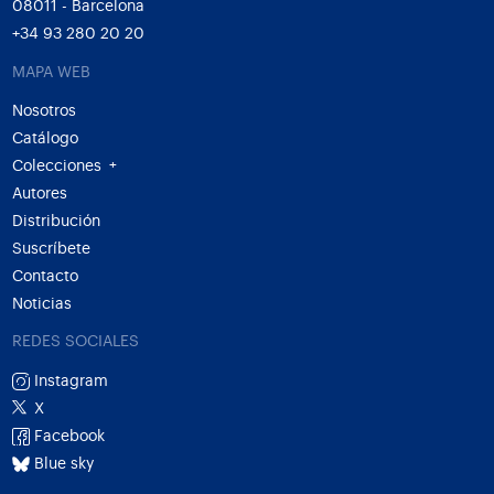
08011 - Barcelona
+34 93 280 20 20
MAPA WEB
Nosotros
Catálogo
Colecciones
+
Autores
Distribución
Suscríbete
Contacto
Noticias
REDES SOCIALES
Instagram
X
Facebook
Blue sky