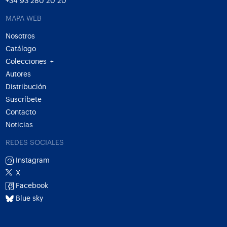
+34 93 280 20 20
MAPA WEB
Nosotros
Catálogo
Colecciones
+
Autores
Distribución
Suscríbete
Contacto
Noticias
REDES SOCIALES
Instagram
X
Facebook
Blue sky