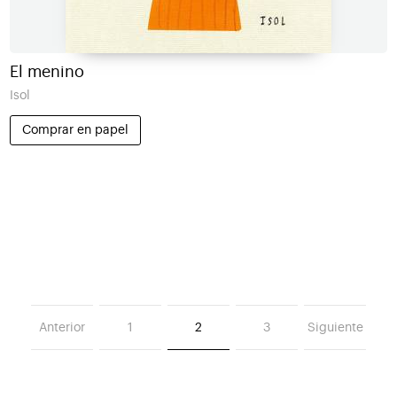
El menino
Isol
Comprar en papel
Anterior
1
2
3
Siguiente