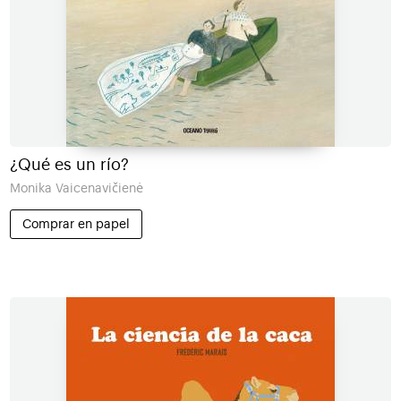
¿Qué es un río?
Monika Vaicenavičienė
Comprar en papel