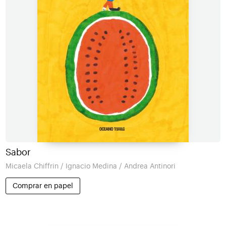
Sabor
Micaela Chiffrin / Ignacio Medina / Andrea Antinori
Comprar en papel