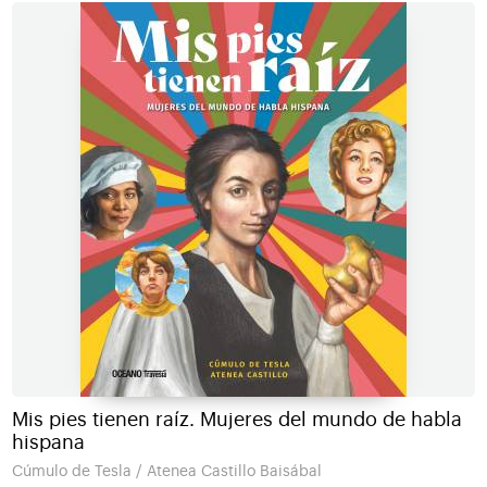
Mis pies tienen raíz. Mujeres del mundo de habla
hispana
Cúmulo de Tesla / Atenea Castillo Baisábal