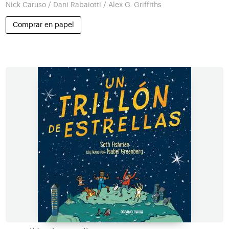
Nick Caruso / Dani Rabaiotti / Alex G. Griffiths
Comprar en papel