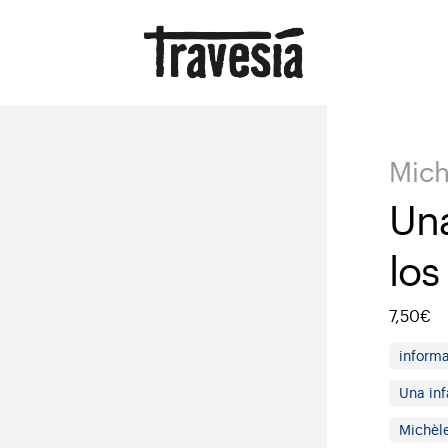
Mich
Una
los
7,50€
informa
Una inf
Michèle