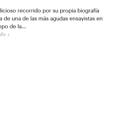
icioso recorrido por su propia biografía
ra de una de las más agudas ensayistas en
po de la...
nfo