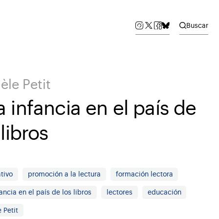
Buscar
èle Petit
 infancia en el país de
 libros
tivo
promoción a la lectura
formación lectora
ancia en el país de los libros
lectores
educación
 Petit