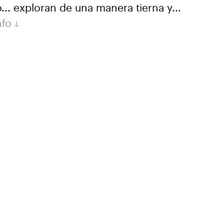
... exploran de una manera tierna y...
nfo