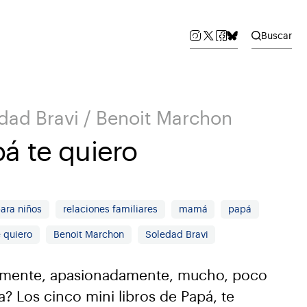
Buscar
dad Bravi / Benoit Marchon
á te quiero
para niños
relaciones familiares
mamá
papá
 quiero
Benoit Marchon
Soledad Bravi
mente, apasionadamente, mucho, poco
? Los cinco mini libros de Papá, te