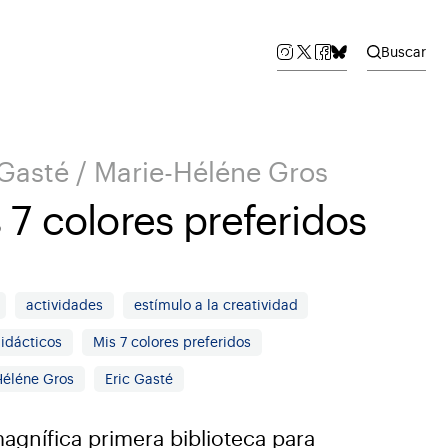
Buscar
 Gasté / Marie-Héléne Gros
 7 colores preferidos
actividades
estímulo a la creatividad
didácticos
Mis 7 colores preferidos
Héléne Gros
Eric Gasté
agnífica primera biblioteca para