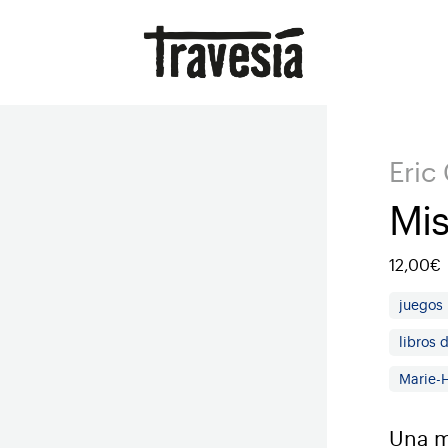
Eric
Mis
12,00€
juegos
libros 
Marie-
Una m