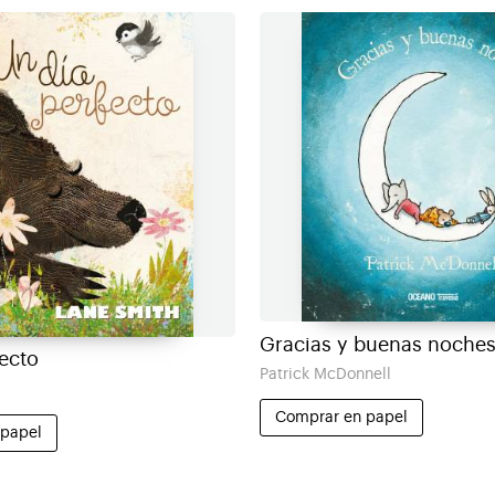
Gracias y buenas noche
fecto
Patrick McDonnell
Comprar en papel
 papel