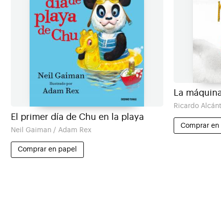
La máquina
Ricardo Alcán
El primer día de Chu en la playa
Comprar en
Neil Gaiman / Adam Rex
Comprar en papel