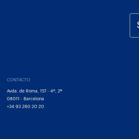
CONTACTO
Avda. de Roma, 157 - 4º, 2ª
08011 - Barcelona
+34 93 280 20 20