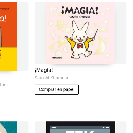
¡Magia!
Satoshi Kitamura
fier
Comprar en papel