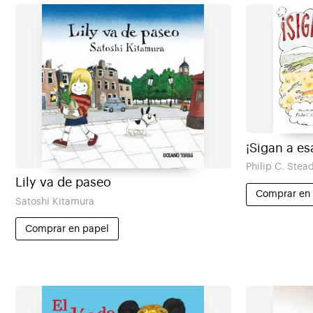
¡Sigan a es
Philip C. Stea
Lily va de paseo
Comprar en
Satoshi Kitamura
Comprar en papel