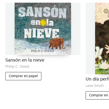
Sansón en la nieve
Philip C. Stead
Comprar en papel
Un día per
Lane Smith
Comprar en