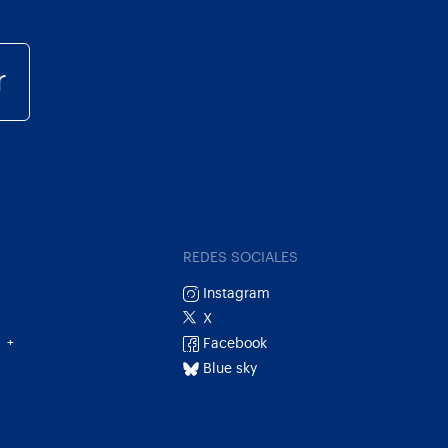
r
REDES SOCIALES
Instagram
X
Facebook
+
Blue sky