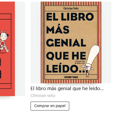
El libro más genial que he leído…
Christian Voltz
Comprar en papel