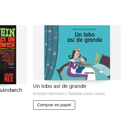
Un lobo así de grande
 sándwich
Kristien Aertssen / Natalie Louis-Lucas
Comprar en papel