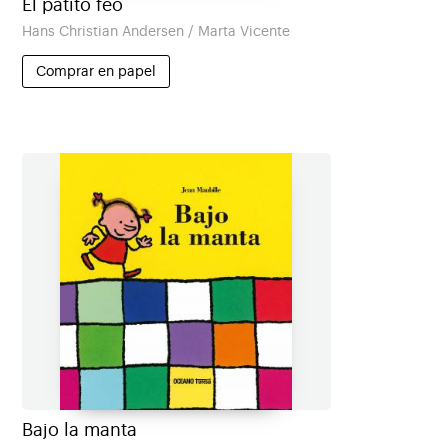
El patito feo
Hans Christian Andersen / Marta Vicente
Comprar en papel
Bajo la manta