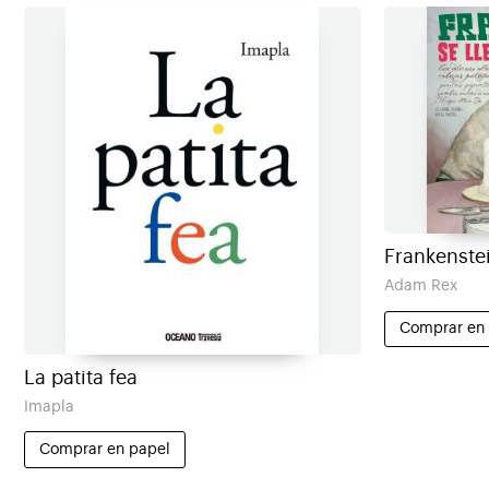
Frankenstei
Adam Rex
Comprar en
La patita fea
Imapla
Comprar en papel