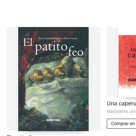
Una caperu
Marjolaine Ler
Comprar en