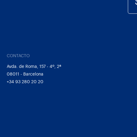
CONTACTO
Avda. de Roma, 157 - 4º, 2ª
08011 - Barcelona
+34 93 280 20 20