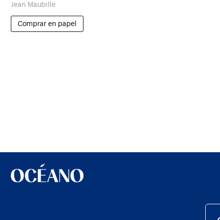
Jean Maubille
Comprar en papel