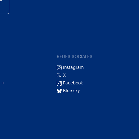
r
REDES SOCIALES
Instagram
X
Facebook
+
Blue sky