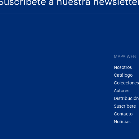
Suscríbete a nuestra newslette
MAPA WEB
Nosotros
Catálogo
Colecciones
Autores
Distribución
Suscríbete
Contacto
Noticias