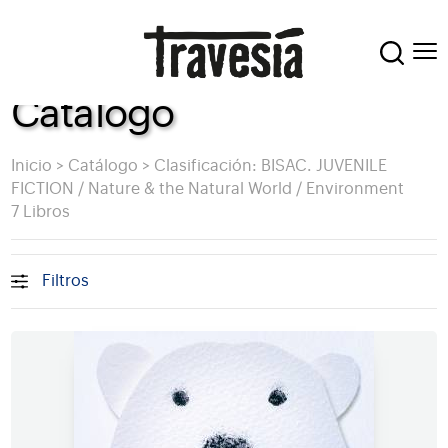
Catálogo
Inicio
>
Catálogo
>
Clasificación: BISAC. JUVENILE
FICTION / Nature & the Natural World / Environment
7 Libros
Filtros