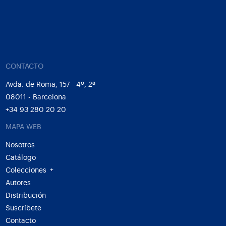
CONTACTO
Avda. de Roma, 157 - 4º, 2ª
08011 - Barcelona
+34 93 280 20 20
MAPA WEB
Nosotros
Catálogo
Colecciones
+
Autores
Distribución
Suscríbete
Contacto