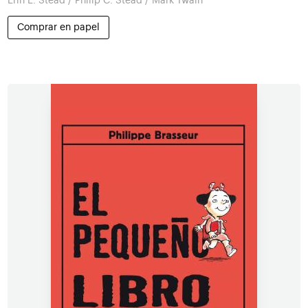
Erin E. Stead / Philip C. Stead / Mark Twain
Comprar en papel