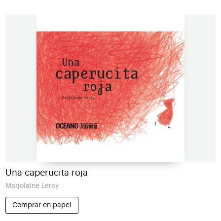
Una caperucita roja
Marjolaine Leray
Comprar en papel