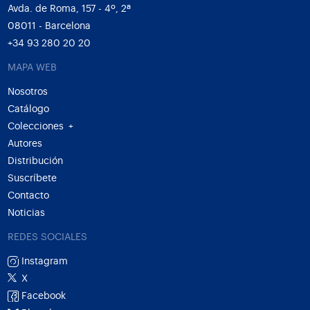
Avda. de Roma, 157 - 4º, 2ª
08011 - Barcelona
+34 93 280 20 20
MAPA WEB
Nosotros
Catálogo
Colecciones
+
Autores
Distribución
Suscríbete
Contacto
Noticias
REDES SOCIALES
Instagram
X
Facebook