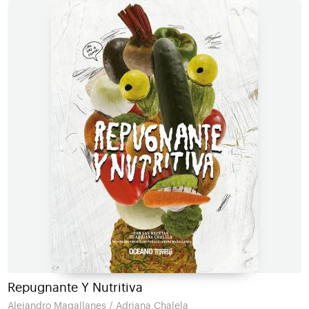
Repugnante Y Nutritiva
Alejandro Magallanes / Adriana Chalela