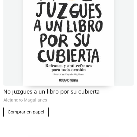
No juzgues a un libro por su cubierta
Alejandro Magallanes
Comprar en papel