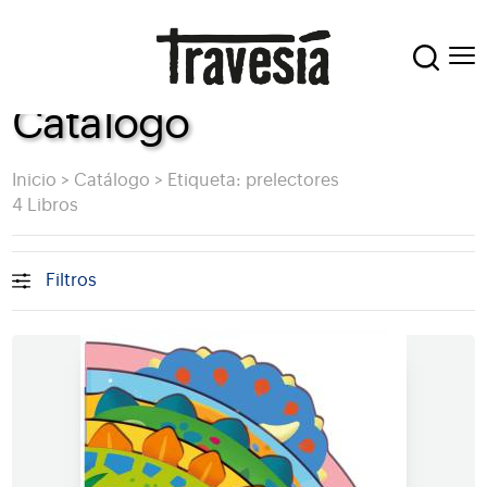
Catálogo
Inicio
>
Catálogo
>
Etiqueta: prelectores
4 Libros
Filtros