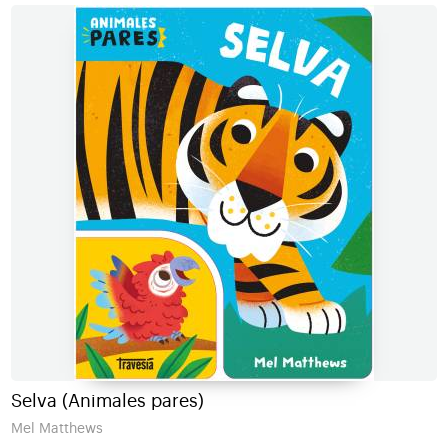
Selva (Animales pares)
Mel Matthews